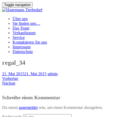
Toggle navigation
Über uns
Sie finden uns…
Das Team
Verkaufsraum
Service
Kontaktieren Sie uns
Impressum
Datenschutz
regal_34
21. Mai 2015
21. Mai 2015
admin
Vorherige
Nächste
Schreibe einen Kommentar
Du musst
angemeldet
sein, um einen Kommentar abzugeben.
Suche nach: