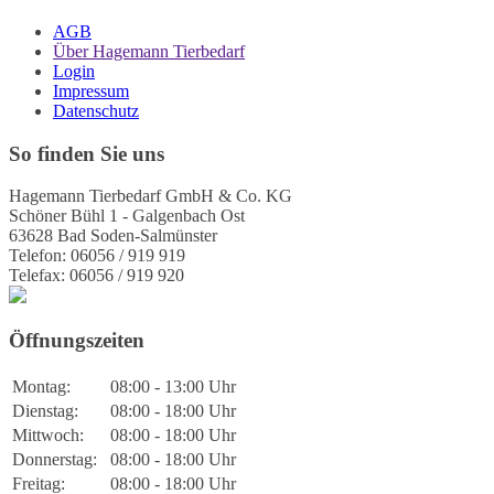
AGB
Über Hagemann Tierbedarf
Login
Impressum
Datenschutz
So finden Sie uns
Hagemann Tierbedarf GmbH & Co. KG
Schöner Bühl 1 - Galgenbach Ost
63628 Bad Soden-Salmünster
Telefon: 06056 / 919 919
Telefax: 06056 / 919 920
Öffnungszeiten
Montag:
08:00 - 13:00 Uhr
Dienstag:
08:00 - 18:00 Uhr
Mittwoch:
08:00 - 18:00 Uhr
Donnerstag:
08:00 - 18:00 Uhr
Freitag:
08:00 - 18:00 Uhr