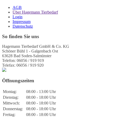
AGB
Über Hagemann Tierbedarf
Login
Impressum
Datenschutz
So finden Sie uns
Hagemann Tierbedarf GmbH & Co. KG
Schöner Bühl 1 - Galgenbach Ost
63628 Bad Soden-Salmünster
Telefon: 06056 / 919 919
Telefax: 06056 / 919 920
Öffnungszeiten
Montag:
08:00 - 13:00 Uhr
Dienstag:
08:00 - 18:00 Uhr
Mittwoch:
08:00 - 18:00 Uhr
Donnerstag:
08:00 - 18:00 Uhr
Freitag:
08:00 - 18:00 Uhr