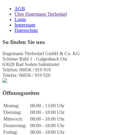
AGB
Über Hagemann Tierbedarf
Login
Impressum
Datenschutz
So finden Sie uns
Hagemann Tierbedarf GmbH & Co. KG
Schöner Bühl 1 - Galgenbach Ost
63628 Bad Soden-Salmünster
Telefon: 06056 / 919 919
Telefax: 06056 / 919 920
Öffnungszeiten
Montag:
08:00 - 13:00 Uhr
Dienstag:
08:00 - 18:00 Uhr
Mittwoch:
08:00 - 18:00 Uhr
Donnerstag:
08:00 - 18:00 Uhr
Freitag:
08:00 - 18:00 Uhr