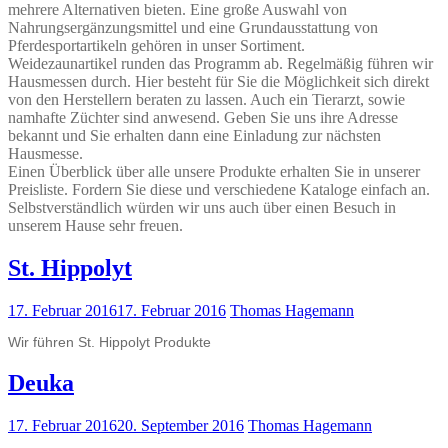
mehrere Alternativen bieten. Eine große Auswahl von
Nahrungsergänzungsmittel und eine Grundausstattung von
Pferdesportartikeln gehören in unser Sortiment.
Weidezaunartikel runden das Programm ab. Regelmäßig führen wir
Hausmessen durch. Hier besteht für Sie die Möglichkeit sich direkt
von den Herstellern beraten zu lassen. Auch ein Tierarzt, sowie
namhafte Züchter sind anwesend. Geben Sie uns ihre Adresse
bekannt und Sie erhalten dann eine Einladung zur nächsten
Hausmesse.
Einen Überblick über alle unsere Produkte erhalten Sie in unserer
Preisliste. Fordern Sie diese und verschiedene Kataloge einfach an.
Selbstverständlich würden wir uns auch über einen Besuch in
unserem Hause sehr freuen.
St. Hippolyt
17. Februar 2016
17. Februar 2016
Thomas Hagemann
Wir führen St. Hippolyt Produkte
Deuka
17. Februar 2016
20. September 2016
Thomas Hagemann