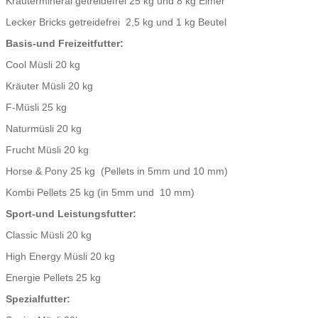
Kräutermineral getreidefrei 25 kg und 8 kg Eimer
Lecker Bricks getreidefrei 2,5 kg und 1 kg Beutel
Basis-und Freizeitfutter:
Cool Müsli 20 kg
Kräuter Müsli 20 kg
F-Müsli 25 kg
Naturmüsli 20 kg
Frucht Müsli 20 kg
Horse & Pony 25 kg (Pellets in 5mm und 10 mm)
Kombi Pellets 25 kg (in 5mm und 10 mm)
Sport-und Leistungsfutter:
Classic Müsli 20 kg
High Energy Müsli 20 kg
Energie Pellets 25 kg
Spezialfutter: