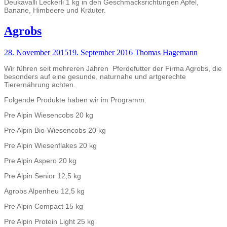
Deukavalli Leckerli 1 kg in den Geschmacksrichtungen Apfel,
Banane, Himbeere und Kräuter.
Agrobs
28. November 2015
19. September 2016
Thomas Hagemann
Wir führen seit mehreren Jahren Pferdefutter der Firma Agrobs, die
besonders auf eine gesunde, naturnahe und artgerechte
Tierernährung achten.
Folgende Produkte haben wir im Programm.
Pre Alpin Wiesencobs 20 kg
Pre Alpin Bio-Wiesencobs 20 kg
Pre Alpin Wiesenflakes 20 kg
Pre Alpin Aspero 20 kg
Pre Alpin Senior 12,5 kg
Agrobs Alpenheu 12,5 kg
Pre Alpin Compact 15 kg
Pre Alpin Protein Light 25 kg