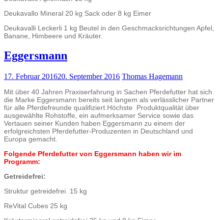
Deukavallo Mineral 20 kg Sack oder 8 kg Eimer
Deukavalli Leckerli 1 kg Beutel in den Geschmacksrichtungen Apfel,
Banane, Himbeere und Kräuter.
Eggersmann
17. Februar 2016
20. September 2016
Thomas Hagemann
Mit über 40 Jahren Praxiserfahrung in Sachen Pferdefutter hat sich
die Marke Eggersmann bereits seit langem als verlässlicher Partner
für alle Pferdefreunde qualifiziert.Höchste Produktqualität über
ausgewählte Rohstoffe, ein aufmerksamer Service sowie das
Vertauen seiner Kunden haben Eggersmann zu einem der
erfolgreichsten Pferdefutter-Produzenten in Deutschland und
Europa gemacht.
Folgende Pferdefutter von Eggersmann haben wir im
Programm:
Getreidefrei:
Struktur getreidefrei 15 kg
ReVital Cubes 25 kg