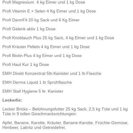
Profi Magnesium 4 kg Eimer und 1 kg Dose
Profi Vitamin E + Selen 4 Kg Eimer und 1 kg Dose
Profi DarmFit 20 kg Sack und 6 Kg Eimer
Profi Gelenk aktiv 1 kg Dose
Profi Knoblauch Plus 25 kg Sack, 4 kg Eimer und 1 kg Dose
Profi Kräuter Pellets 4 kg Eimer und 1 kg Dose
Profi Biotin Plus 4 kg Eimer und 1 kg Dose
Profi Haut Kur 1 kg Dose
EMH Direkt Konzentrat 5ltr.Kanister und 1 ltr.Flasche
EMH Derma Liquid 1 ltr.Sprühflasche
EMH Stall Hygiene 5 ltr. Kanister
Leckerlis:
Lecker Bricks – Belohnungsfutter 25 kg Sack, 2,5 kg Tüte und 1 kg
Tüte in 9 tollen Geschmacksrichtungen:
Apfel, Banane, Karotte, Kräuter, Banane-Karotte, Früchte-Gemüse,
Himbeer, Lakritz und Getreidefrei.