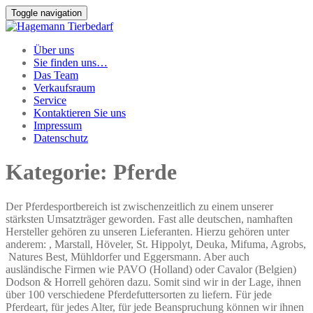
Toggle navigation
Über uns
Sie finden uns…
Das Team
Verkaufsraum
Service
Kontaktieren Sie uns
Impressum
Datenschutz
Kategorie:
Pferde
Der Pferdesportbereich ist zwischenzeitlich zu einem unserer
stärksten Umsatzträger geworden. Fast alle deutschen, namhaften
Hersteller gehören zu unseren Lieferanten. Hierzu gehören unter
anderem: , Marstall, Höveler, St. Hippolyt, Deuka, Mifuma, Agrobs,
Natures Best, Mühldorfer und Eggersmann. Aber auch
ausländische Firmen wie PAVO (Holland) oder Cavalor (Belgien)
Dodson & Horrell gehören dazu. Somit sind wir in der Lage, ihnen
über 100 verschiedene Pferdefuttersorten zu liefern. Für jede
Pferdeart, für jedes Alter, für jede Beanspruchung können wir ihnen