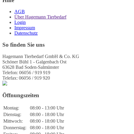
Hilfe
AGB
Über Hagemann Tierbedarf
Login
Impressum
Datenschutz
So finden Sie uns
Hagemann Tierbedarf GmbH & Co. KG
Schöner Bühl 1 - Galgenbach Ost
63628 Bad Soden-Salmünster
Telefon: 06056 / 919 919
Telefax: 06056 / 919 920
Öffnungszeiten
Montag:
08:00 - 13:00 Uhr
Dienstag:
08:00 - 18:00 Uhr
Mittwoch:
08:00 - 18:00 Uhr
Donnerstag:
08:00 - 18:00 Uhr