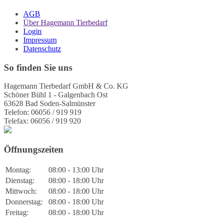
AGB
Über Hagemann Tierbedarf
Login
Impressum
Datenschutz
So finden Sie uns
Hagemann Tierbedarf GmbH & Co. KG
Schöner Bühl 1 - Galgenbach Ost
63628 Bad Soden-Salmünster
Telefon: 06056 / 919 919
Telefax: 06056 / 919 920
Öffnungszeiten
Montag:
08:00 - 13:00 Uhr
Dienstag:
08:00 - 18:00 Uhr
Mittwoch:
08:00 - 18:00 Uhr
Donnerstag:
08:00 - 18:00 Uhr
Freitag:
08:00 - 18:00 Uhr